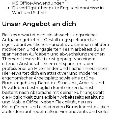
MS Office-Anwendungen
Du verfügst über gute Englischkenntnisse in
Wort und Schrift
Unser Angebot an dich
Bei uns erwartet dich ein abwechslungsreiches
Aufgabengebiet mit Gestaltungsspielraum für
eigenverantwortliches Handeln. Zusammen mit dem
motivierten und engagierten Team arbeitest du an
spannenden Aufgaben und abwechslungsreichen
Themen. Unsere Kultur ist geprägt von einem
offenen Austausch, einem entspannten, aber
professionellen Miteinander und flachen Hierarchien.
Hier erwartet dich ein attraktiver und moderner,
ergonomischer Arbeitsplatz sowie eine grüne
Büroumgebung. Damit du Studium-, Arbeits- und
Privatleben bestmöglich kombinieren kannst,
besteht nach Absprache mit deiner Führungskraft
die Möglichkeit zur flexiblen Arbeitszeitgestaltung
und Mobile Office. Neben Flexibilität, netten
Kolleg*innen und einladenden Büros kannst du dich
außerdem auf regelmäßige Firmenevents und vieles