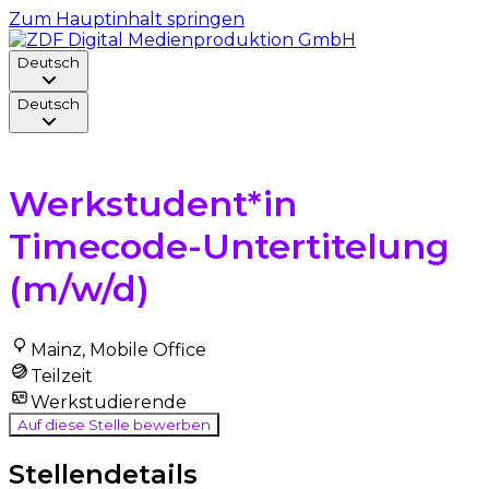
Zum Hauptinhalt springen
Deutsch
Deutsch
Zurück zu allen Stellen
Werkstudent*in
Timecode-Untertitelung
(m/w/d)
Mainz, Mobile Office
Teilzeit
Werkstudierende
Auf diese Stelle bewerben
Stellendetails