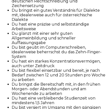
deutschen Rechtschreibung und
Zeichensetzung
Du bringst ein gutes Verständnis für Dialekte
mit, idealerweise auch für österreichische
Dialekte
Du hast eine präzise und selbstständige
Arbeitsweise
Du glänzt mit einer sehr guten
Allgemeinbildung und schneller
Auffassungsgabe
Du bist geübt im Computerschreiben,
idealerweise beherrschst du das Zehn-Finger-
System
Du hast ein starkes Konzentrationsvermögen,
auch unter Zeitdruck
Du bist flexibel einsetzbar und bereit, je nach
Bedarf zwischen 12 und 20 Stunden pro Woche
zu arbeiten
Du bringst die Bereitschaft mit, in den frühen
Morgen- oder Abendstunden und am
Wochenende zu arbeiten
Du hast eine verbleibende Studienzeit von
mindestens 1,5 Jahren
Du bist versiert im Umgang mit den gängigen