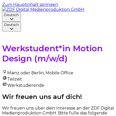
Zum Hauptinhalt springen
Deutsch
Deutsch
Zurück zur Stelle
Werkstudent*in Motion
Design (m/w/d)
Mainz oder Berlin, Mobile Office
Teilzeit
Werkstudierende
Wir freuen uns auf dich!
Wir freuen uns über dein Interesse an der ZDF Digital
Medienproduktion GmbH. Bitte fülle das folgende