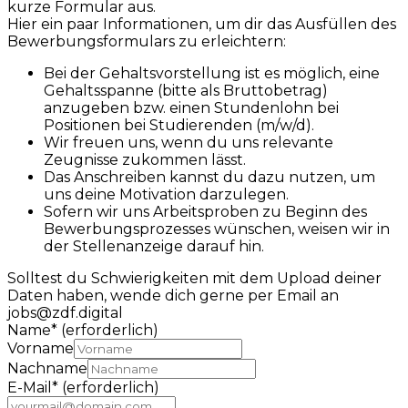
kurze Formular aus.
Hier ein paar Informationen, um dir das Ausfüllen des
Bewerbungsformulars zu erleichtern:
Bei der Gehaltsvorstellung ist es möglich, eine
Gehaltsspanne (bitte als Bruttobetrag)
anzugeben bzw. einen Stundenlohn bei
Positionen bei Studierenden (m/w/d).
Wir freuen uns, wenn du uns relevante
Zeugnisse zukommen lässt.
Das Anschreiben kannst du dazu nutzen, um
uns deine Motivation darzulegen.
Sofern wir uns Arbeitsproben zu Beginn des
Bewerbungsprozesses wünschen, weisen wir in
der Stellenanzeige darauf hin.
Solltest du Schwierigkeiten mit dem Upload deiner
Daten haben, wende dich gerne per Email an
jobs@zdf.digital
Name
*
(erforderlich)
Vorname
Nachname
E-Mail
*
(erforderlich)