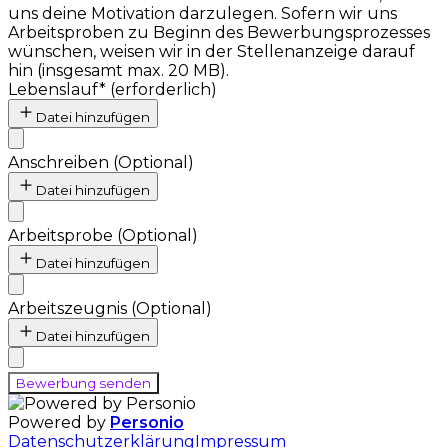
uns deine Motivation darzulegen. Sofern wir uns
Arbeitsproben zu Beginn des Bewerbungsprozesses
wünschen, weisen wir in der Stellenanzeige darauf
hin (insgesamt max. 20 MB).
Lebenslauf
*
(erforderlich)
Datei hinzufügen
Anschreiben
(
Optional
)
Datei hinzufügen
Arbeitsprobe
(
Optional
)
Datei hinzufügen
Arbeitszeugnis
(
Optional
)
Datei hinzufügen
Bewerbung senden
Powered by
Personio
Datenschutzerklärung
Impressum