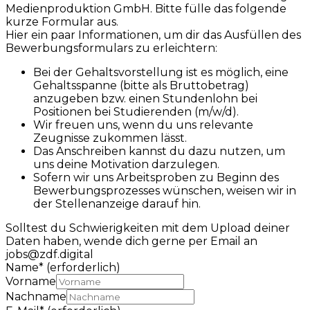
Medienproduktion GmbH. Bitte fülle das folgende
kurze Formular aus.
Hier ein paar Informationen, um dir das Ausfüllen des
Bewerbungsformulars zu erleichtern:
Bei der Gehaltsvorstellung ist es möglich, eine
Gehaltsspanne (bitte als Bruttobetrag)
anzugeben bzw. einen Stundenlohn bei
Positionen bei Studierenden (m/w/d).
Wir freuen uns, wenn du uns relevante
Zeugnisse zukommen lässt.
Das Anschreiben kannst du dazu nutzen, um
uns deine Motivation darzulegen.
Sofern wir uns Arbeitsproben zu Beginn des
Bewerbungsprozesses wünschen, weisen wir in
der Stellenanzeige darauf hin.
Solltest du Schwierigkeiten mit dem Upload deiner
Daten haben, wende dich gerne per Email an
jobs@zdf.digital
Name
*
(erforderlich)
Vorname
Nachname