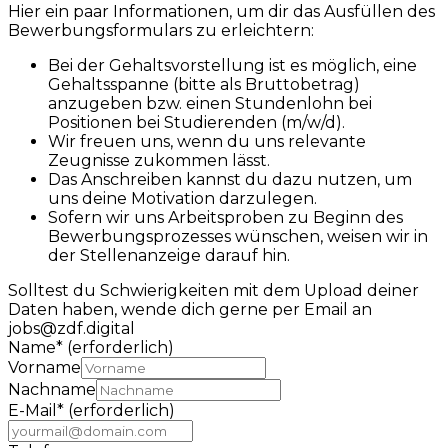
Hier ein paar Informationen, um dir das Ausfüllen des
Bewerbungsformulars zu erleichtern:
Bei der Gehaltsvorstellung ist es möglich, eine
Gehaltsspanne (bitte als Bruttobetrag)
anzugeben bzw. einen Stundenlohn bei
Positionen bei Studierenden (m/w/d).
Wir freuen uns, wenn du uns relevante
Zeugnisse zukommen lässt.
Das Anschreiben kannst du dazu nutzen, um
uns deine Motivation darzulegen.
Sofern wir uns Arbeitsproben zu Beginn des
Bewerbungsprozesses wünschen, weisen wir in
der Stellenanzeige darauf hin.
Solltest du Schwierigkeiten mit dem Upload deiner
Daten haben, wende dich gerne per Email an
jobs@zdf.digital
Name
*
(erforderlich)
Vorname
Nachname
E-Mail
*
(erforderlich)